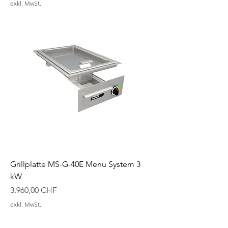
exkl. MwSt.
Grillplatte MS-G-40E Menu System 3
kW
Preis
3.960,00 CHF
exkl. MwSt.