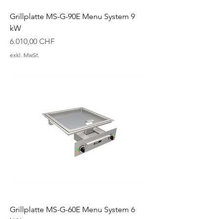
Grillplatte MS-G-90E Menu System 9
kW
Preis
6.010,00 CHF
exkl. MwSt.
Grillplatte MS-G-60E Menu System 6