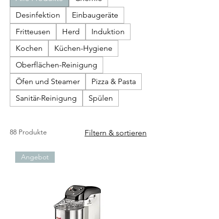
Desinfektion
Einbaugeräte
Fritteusen
Herd
Induktion
Kochen
Küchen-Hygiene
Oberflächen-Reinigung
Öfen und Steamer
Pizza & Pasta
Sanitär-Reinigung
Spülen
88 Produkte
Filtern & sortieren
Angebot