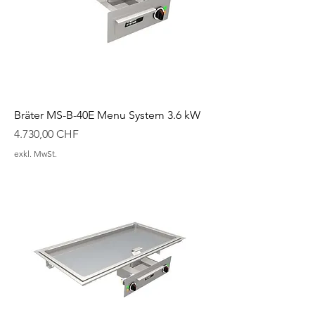
Bräter MS-B-40E Menu System 3.6 kW
Preis
4.730,00 CHF
exkl. MwSt.