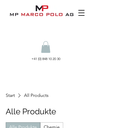
+41 (0) 848 10 20 30
Start
All Products
Alle Produkte
Alle Produkte
Chemie