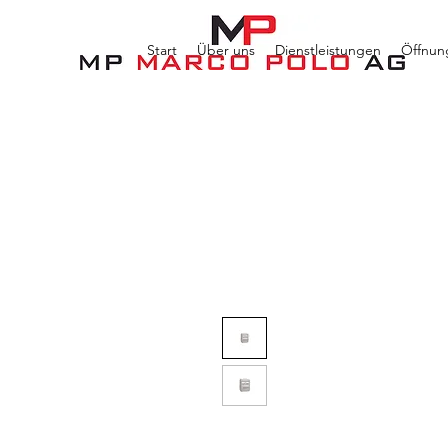
Start
Über uns
Dienstleistungen
Öffnun