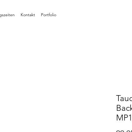
gszeiten
Kontakt
Portfolio
Tauc
Bac
MP1