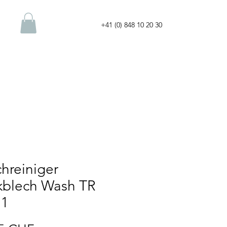
+41 (0) 848 10 20 30
hreiniger
kblech Wash TR
1