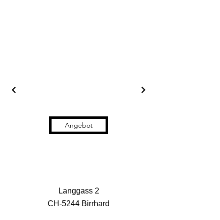
Angebot
Langgass 2
CH-5244 Birrhard