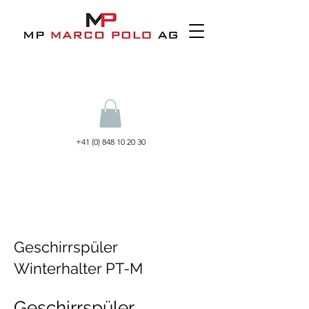
+41 (0) 848 10 20 30
Geschirrspüler
Winterhalter PT-M
Geschirrspüler