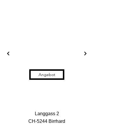
Angebot
Langgass 2
CH-5244 Birrhard