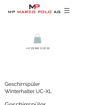
+41 (0) 848 10 20 30
Geschirrspüler
Winterhalter UC-XL
Geschirrspüler