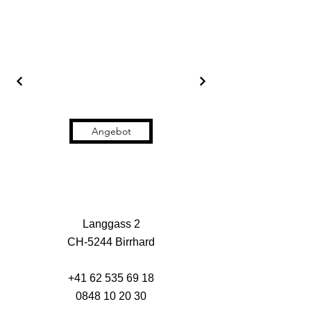
Angebot
Langgass 2
CH-5244 Birrhard
+41 62 535 69 18
0848 10 20 30