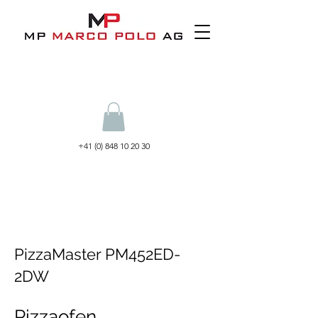
+41 (0) 848 10 20 30
PizzaMaster PM452ED-
2DW
Pizzaofen