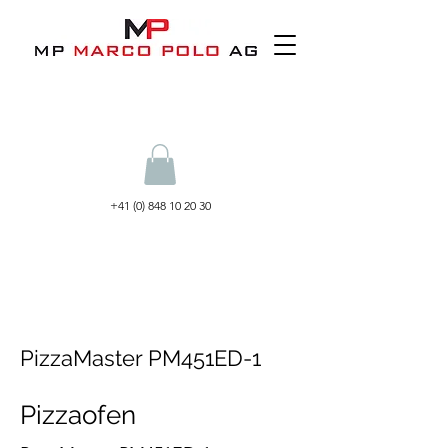
+41 (0) 848 10 20 30
PizzaMaster PM451ED-1
Pizzaofen