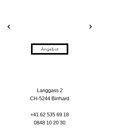
Angebot
Langgass 2
CH-5244 Birrhard
+41 62 535 69 18
0848 10 20 30