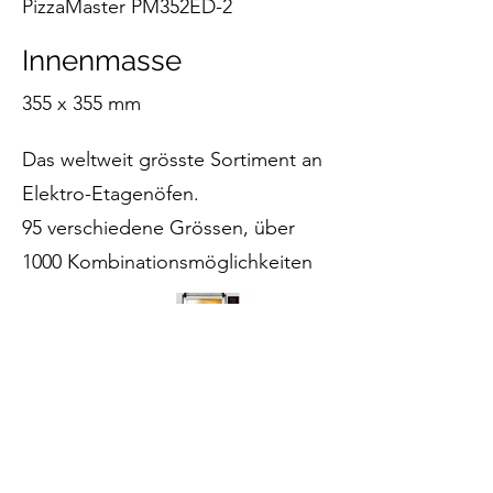
PizzaMaster PM352ED-2
Innenmasse
355 x 355 mm
Das weltweit grösste Sortiment an
Elektro-Etagenöfen.
95 verschiedene Grössen, über
1000 Kombinationsmöglichkeiten