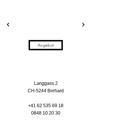
Angebot
Langgass 2
CH-5244 Birrhard
+41 62 535 69 18
0848 10 20 30