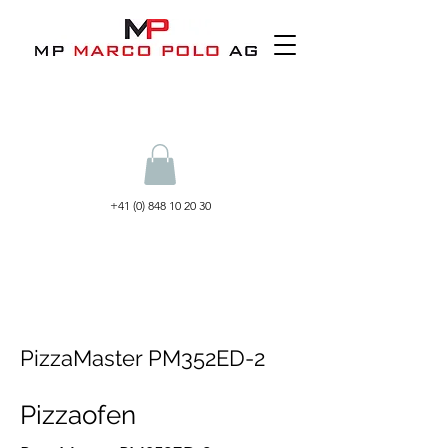
+41 (0) 848 10 20 30
PizzaMaster PM352ED-2
Pizzaofen