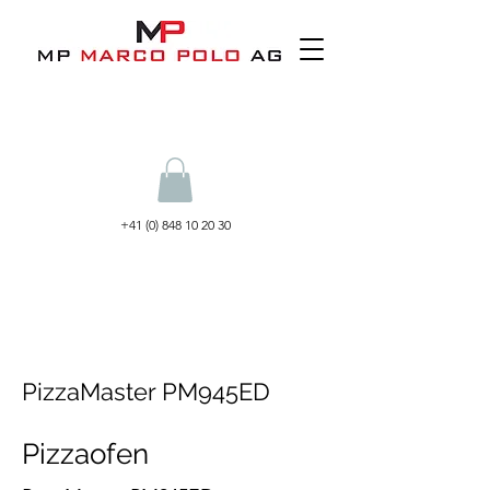
+41 (0) 848 10 20 30
PizzaMaster PM945ED
Pizzaofen