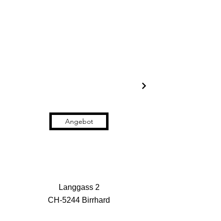
Angebot
Langgass 2
CH-5244 Birrhard