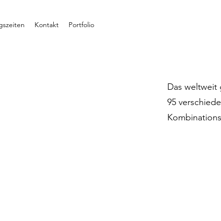
gszeiten
Kontakt
Portfolio
Das weltweit 
95 verschied
Kombinations